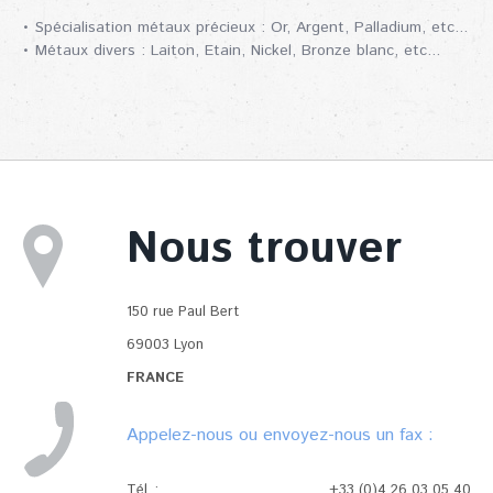
• Spécialisation métaux précieux : Or, Argent, Palladium, etc...
• Métaux divers : Laiton, Etain, Nickel, Bronze blanc, etc...
Nous trouver
150 rue Paul Bert
69003 Lyon
FRANCE
Appelez-nous ou envoyez-nous un fax :
Tél. :
+33 (0)4 26 03 05 40